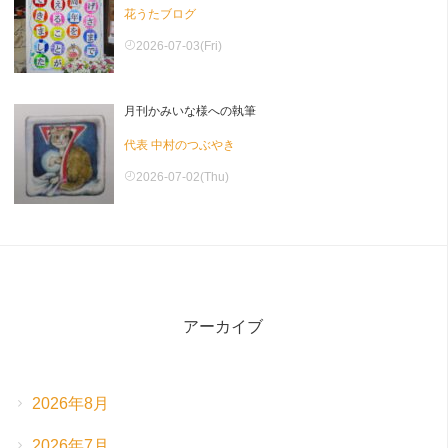
花うたブログ
2026-07-03(Fri)
月刊かみいな様への執筆
代表 中村のつぶやき
2026-07-02(Thu)
アーカイブ
2026年8月
2026年7月