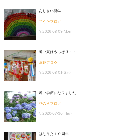
あじさい見学
花うたブログ
2026-08-03(Mon)
暑い夏はやっぱり・・・
ま花ブログ
2026-08-01(Sat)
暑い季節になりました！
花の音ブログ
2026-07-30(Thu)
はなうた１０周年