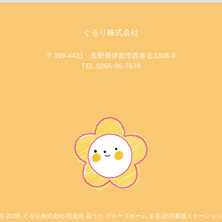
ぐるり株式会社
〒399-4431 長野県伊那市西春近3308-3
TEL.0265-96-7678
© 2026. ぐるり株式会社-宅老所 花うた-グループホーム ま花-訪問看護ステーション