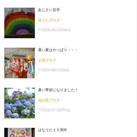
あじさい見学
花うたブログ
2026-08-03(Mon)
暑い夏はやっぱり・・・
ま花ブログ
2026-08-01(Sat)
暑い季節になりました！
花の音ブログ
2026-07-30(Thu)
はなうた１０周年