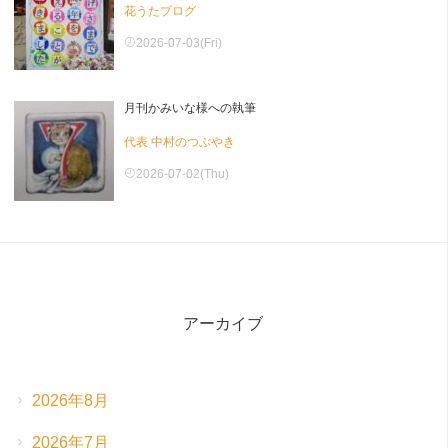
花うたブログ
2026-07-03(Fri)
月刊かみいな様への執筆
代表 中村のつぶやき
2026-07-02(Thu)
アーカイブ
2026年8月
2026年7月