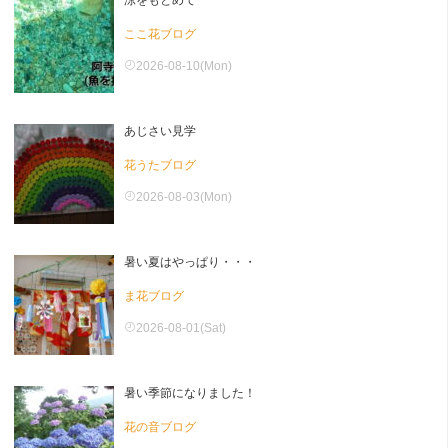
涼をもとめて
ここ花ブログ
2026-08-10(Mon)
あじさい見学
花うたブログ
2026-08-03(Mon)
暑い夏はやっぱり・・・
ま花ブログ
2026-08-01(Sat)
暑い季節になりました！
花の音ブログ