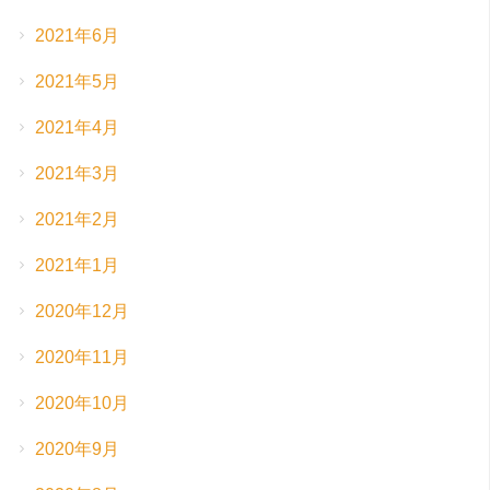
2021年6月
2021年5月
2021年4月
2021年3月
2021年2月
2021年1月
2020年12月
2020年11月
2020年10月
2020年9月