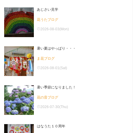
あじさい見学
花うたブログ
2026-08-03(Mon)
暑い夏はやっぱり・・・
ま花ブログ
2026-08-01(Sat)
暑い季節になりました！
花の音ブログ
2026-07-30(Thu)
はなうた１０周年