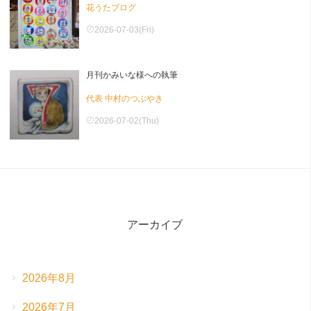
花うたブログ
2026-07-03(Fri)
月刊かみいな様への執筆
代表 中村のつぶやき
2026-07-02(Thu)
アーカイブ
2026年8月
2026年7月