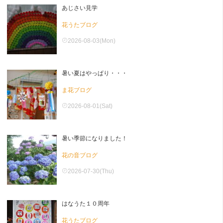
あじさい見学
花うたブログ
2026-08-03(Mon)
暑い夏はやっぱり・・・
ま花ブログ
2026-08-01(Sat)
暑い季節になりました！
花の音ブログ
2026-07-30(Thu)
はなうた１０周年
花うたブログ