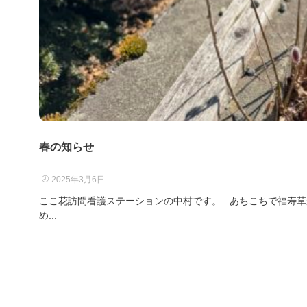
春の知らせ
2025年3月6日
ここ花訪問看護ステーションの中村です。 あちこちで福寿草
め...