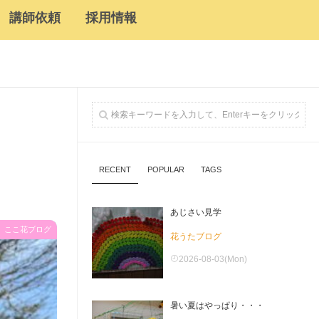
講師依頼
採用情報
RECENT
POPULAR
TAGS
あじさい見学
ここ花ブログ
花うたブログ
2026-08-03(Mon)
暑い夏はやっぱり・・・