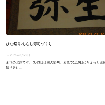
ひな祭り-ちらし寿司づくり
2025年3月29日
ま花の北原です。 3月3日は桃の節句。ま花では19日にちょっと遅
祭りを行...