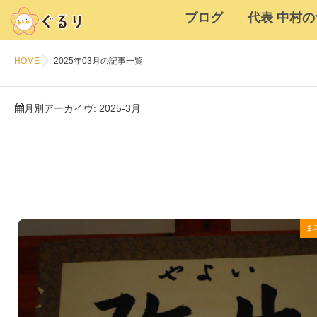
ブログ
代表 中村
HOME
2025年03月の記事一覧
月別アーカイヴ:
2025-3月
ま