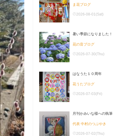
ま花ブログ
2026-08-01(Sat)
暑い季節になりました！
花の音ブログ
2026-07-30(Thu)
はなうた１０周年
花うたブログ
2026-07-03(Fri)
月刊かみいな様への執筆
代表 中村のつぶやき
2026-07-02(Thu)