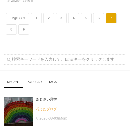
2020年2月6日
Page 7 / 9
1
2
3
4
5
6
7
8
9
RECENT
POPULAR
TAGS
あじさい見学
花うたブログ
2026-08-03(Mon)