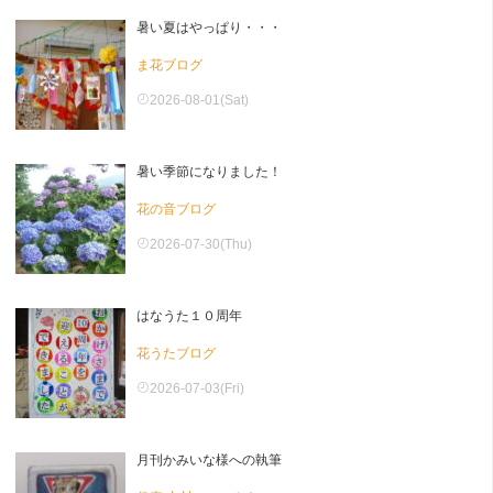
暑い夏はやっぱり・・・
ま花ブログ
2026-08-01(Sat)
暑い季節になりました！
花の音ブログ
2026-07-30(Thu)
はなうた１０周年
花うたブログ
2026-07-03(Fri)
月刊かみいな様への執筆