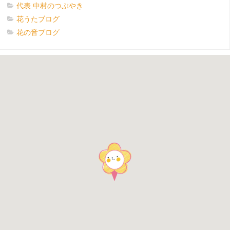
代表 中村のつぶやき
花うたブログ
花の音ブログ