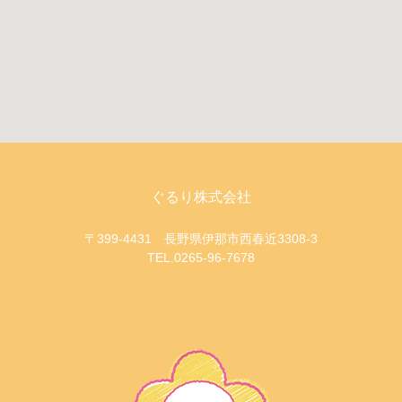
ぐるり株式会社
〒399-4431 長野県伊那市西春近3308-3
TEL.0265-96-7678