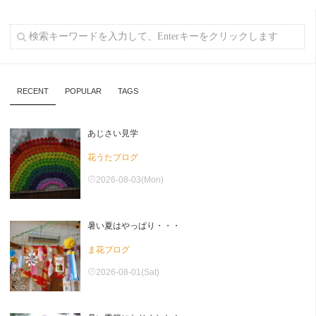
RECENT
POPULAR
TAGS
あじさい見学
花うたブログ
2026-08-03(Mon)
暑い夏はやっぱり・・・
ま花ブログ
2026-08-01(Sat)