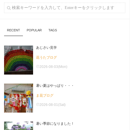
RECENT
POPULAR
TAGS
あじさい見学
花うたブログ
2026-08-03(Mon)
暑い夏はやっぱり・・・
ま花ブログ
2026-08-01(Sat)
暑い季節になりました！