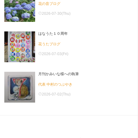
花の音ブログ
2026-07-30(Thu)
はなうた１０周年
花うたブログ
2026-07-03(Fri)
月刊かみいな様への執筆
代表 中村のつぶやき
2026-07-02(Thu)