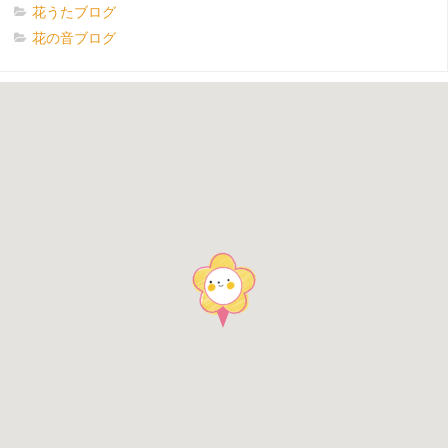
花うたブログ
花の音ブログ