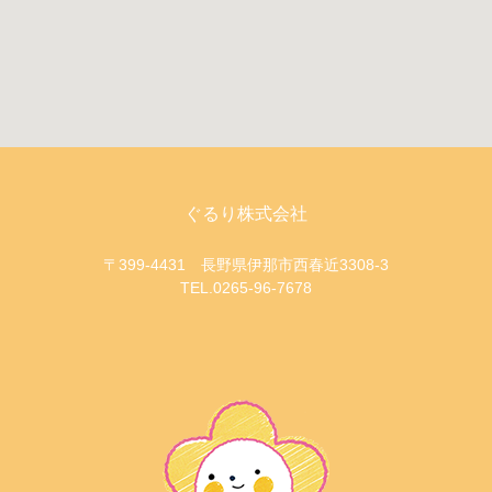
ぐるり株式会社
〒399-4431 長野県伊那市西春近3308-3
TEL.0265-96-7678