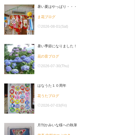
暑い夏はやっぱり・・・
ま花ブログ
2026-08-01(Sat)
暑い季節になりました！
花の音ブログ
2026-07-30(Thu)
はなうた１０周年
花うたブログ
2026-07-03(Fri)
月刊かみいな様への執筆