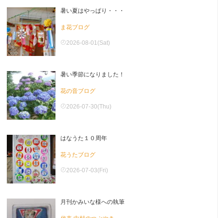
暑い夏はやっぱり・・・
ま花ブログ
2026-08-01(Sat)
暑い季節になりました！
花の音ブログ
2026-07-30(Thu)
はなうた１０周年
花うたブログ
2026-07-03(Fri)
月刊かみいな様への執筆