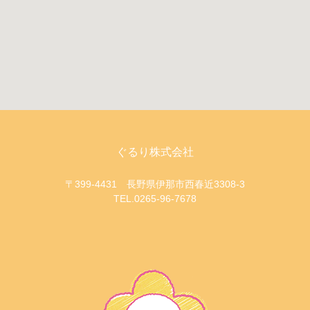
ぐるり株式会社
〒399-4431 長野県伊那市西春近3308-3
TEL.0265-96-7678