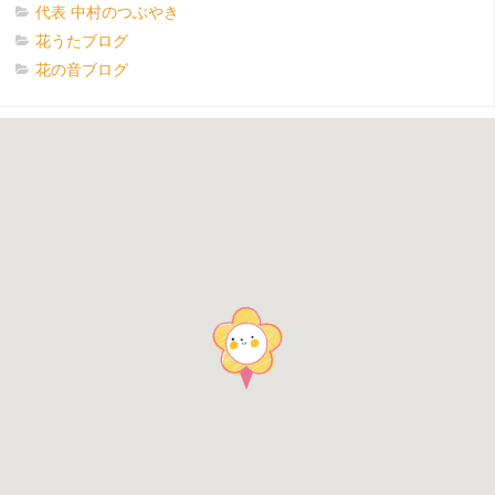
代表 中村のつぶやき
花うたブログ
花の音ブログ