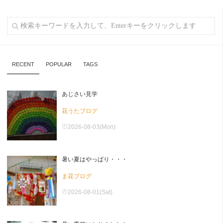
RECENT
POPULAR
TAGS
あじさい見学
花うたブログ
2026-08-03(Mon)
暑い夏はやっぱり・・・
ま花ブログ
2026-08-01(Sat)