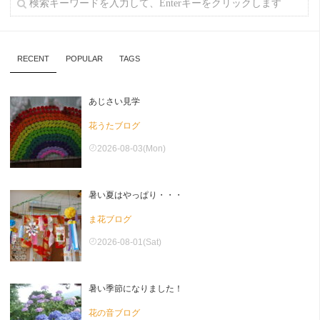
RECENT
POPULAR
TAGS
あじさい見学
花うたブログ
2026-08-03(Mon)
暑い夏はやっぱり・・・
ま花ブログ
2026-08-01(Sat)
暑い季節になりました！
花の音ブログ