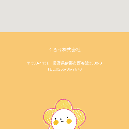
ぐるり株式会社
〒399-4431 長野県伊那市西春近3308-3
TEL.0265-96-7678