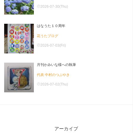
2026-07-30(Thu)
はなうた１０周年
花うたブログ
2026-07-03(Fri)
月刊かみいな様への執筆
代表 中村のつぶやき
2026-07-02(Thu)
アーカイブ