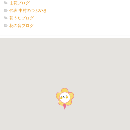
ま花ブログ
代表 中村のつぶやき
花うたブログ
花の音ブログ