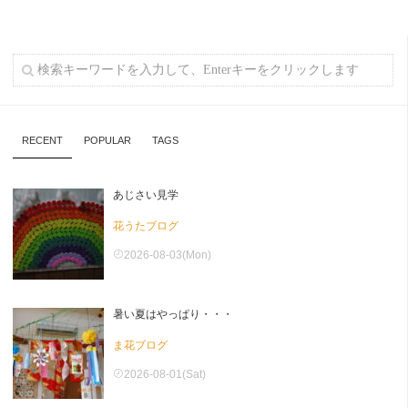
RECENT
POPULAR
TAGS
あじさい見学
花うたブログ
2026-08-03(Mon)
暑い夏はやっぱり・・・
ま花ブログ
2026-08-01(Sat)