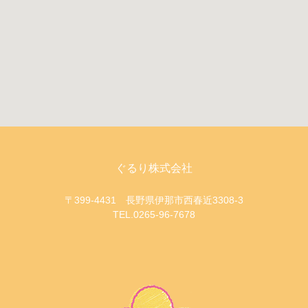
ぐるり株式会社
〒399-4431 長野県伊那市西春近3308-3
TEL.0265-96-7678