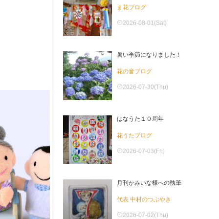
ま花ブログ
2026-08-01(Sat)
暑い季節になりました！
花の音ブログ
2026-07-30(Thu)
はなうた１０周年
花うたブログ
2026-07-03(Fri)
月刊かみいな様への執筆
代表 中村のつぶやき
2026-07-02(Thu)