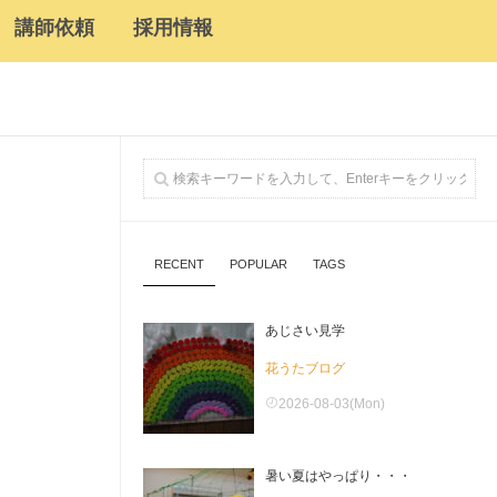
講師依頼
採用情報
RECENT
POPULAR
TAGS
あじさい見学
花うたブログ
2026-08-03(Mon)
暑い夏はやっぱり・・・