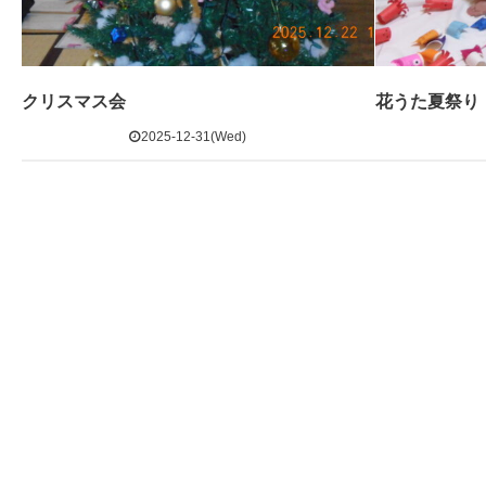
クリスマス会
花うた夏祭り
2025-12-31(Wed)