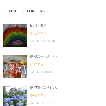
RECENT
POPULAR
TAGS
あじさい見学
花うたブログ
2026-08-03(Mon)
暑い夏はやっぱり・・・
ま花ブログ
2026-08-01(Sat)
暑い季節になりました！
花の音ブログ
2026-07-30(Thu)