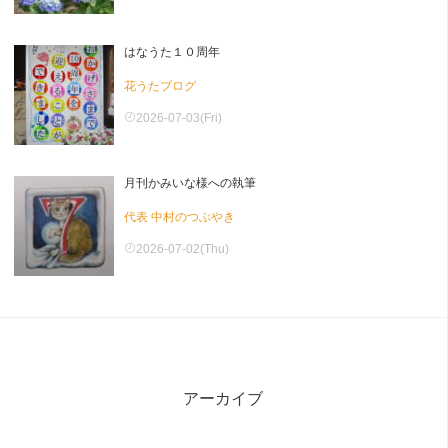
はなうた１０周年
花うたブログ
2026-07-03(Fri)
月刊かみいな様への執筆
代表 中村のつぶやき
2026-07-02(Thu)
アーカイブ