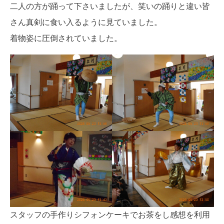
二人の方が踊って下さいましたが、笑いの踊りと違い皆
さん真剣に食い入るように見ていました。
着物姿に圧倒されていました。
スタッフの手作りシフォンケーキでお茶をし感想を利用