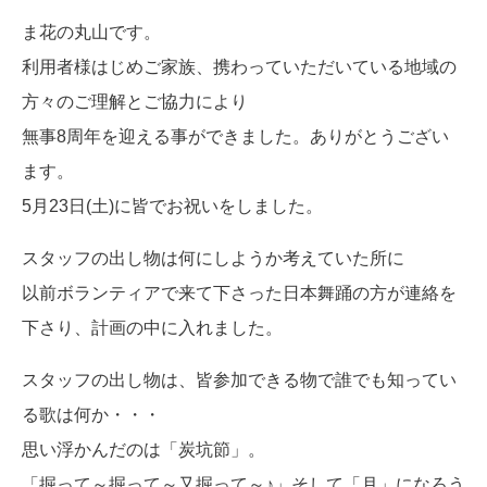
ま花の丸山です。
利用者様はじめご家族、携わっていただいている地域の
方々のご理解とご協力により
無事8周年を迎える事ができました。ありがとうござい
ます。
5月23日(土)に皆でお祝いをしました。
スタッフの出し物は何にしようか考えていた所に
以前ボランティアで来て下さった日本舞踊の方が連絡を
下さり、計画の中に入れました。
スタッフの出し物は、皆参加できる物で誰でも知ってい
る歌は何か・・・
思い浮かんだのは「炭坑節」。
「掘って～掘って～又掘って～♪」そして「月」になろう