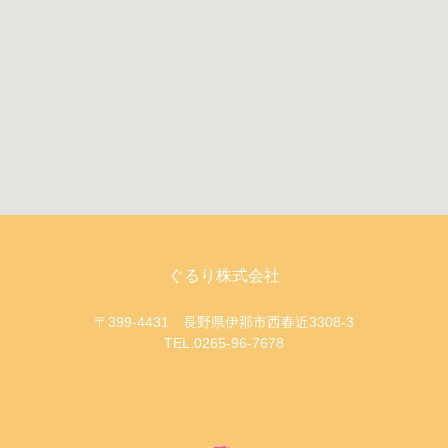
ぐるり株式会社
〒399-4431 長野県伊那市西春近3308-3
TEL.0265-96-7678