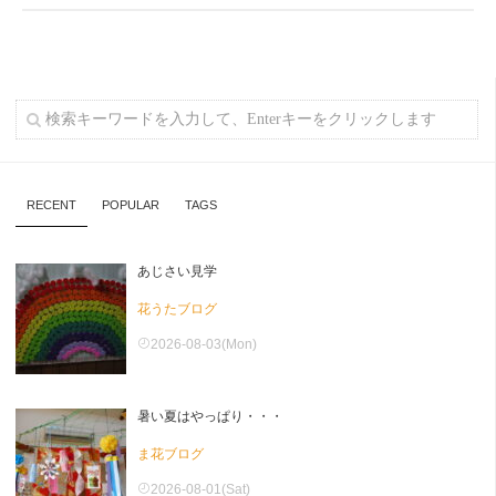
RECENT
POPULAR
TAGS
あじさい見学
花うたブログ
2026-08-03(Mon)
暑い夏はやっぱり・・・
ま花ブログ
2026-08-01(Sat)