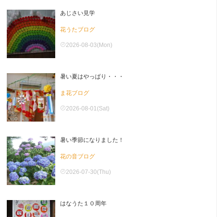
あじさい見学
花うたブログ
2026-08-03(Mon)
暑い夏はやっぱり・・・
ま花ブログ
2026-08-01(Sat)
暑い季節になりました！
花の音ブログ
2026-07-30(Thu)
はなうた１０周年