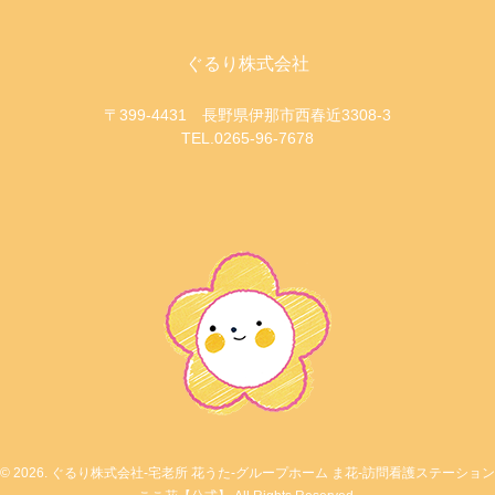
ぐるり株式会社
〒399-4431 長野県伊那市西春近3308-3
TEL.0265-96-7678
© 2026. ぐるり株式会社-宅老所 花うた-グループホーム ま花-訪問看護ステーション