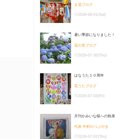
ま花ブログ
2026-08-01(Sat)
暑い季節になりました！
花の音ブログ
2026-07-30(Thu)
はなうた１０周年
花うたブログ
2026-07-03(Fri)
月刊かみいな様への執筆
代表 中村のつぶやき
2026-07-02(Thu)