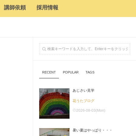
講師依頼
採用情報
RECENT
POPULAR
TAGS
あじさい見学
花うたブログ
2026-08-03(Mon)
暑い夏はやっぱり・・・