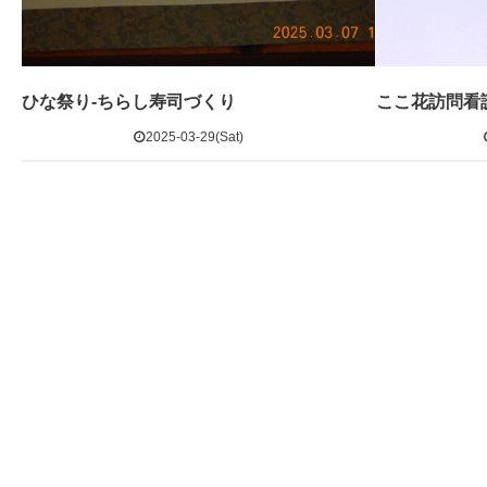
ひな祭り-ちらし寿司づくり
ここ花訪問看
2025-03-29(Sat)