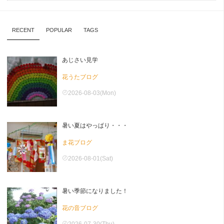
RECENT
POPULAR
TAGS
あじさい見学
花うたブログ
2026-08-03(Mon)
暑い夏はやっぱり・・・
ま花ブログ
2026-08-01(Sat)
暑い季節になりました！
花の音ブログ