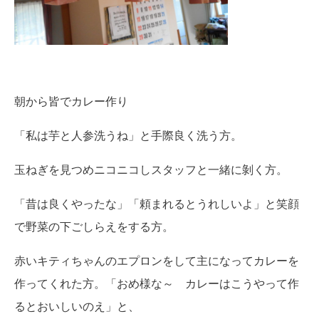
朝から皆でカレー作り
「私は芋と人参洗うね」と手際良く洗う方。
玉ねぎを見つめニコニコしスタッフと一緒に剝く方。
「昔は良くやったな」「頼まれるとうれしいよ」と笑顔
で野菜の下ごしらえをする方。
赤いキティちゃんのエプロンをして主になってカレーを
作ってくれた方。「おめ様な～ カレーはこうやって作
るとおいしいのえ」と、