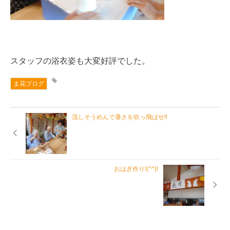
スタッフの浴衣姿も大変好評でした。
ま花ブログ
流しそうめんで暑さを吹っ飛ばせ‼
おはぎ作り!(^^)!