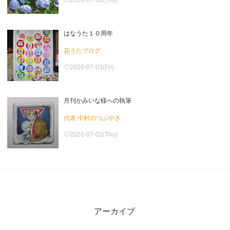
2026-07-30(Thu)
はなうた１０周年
花うたブログ
2026-07-03(Fri)
月刊かみいな様への執筆
代表 中村のつぶやき
2026-07-02(Thu)
アーカイブ