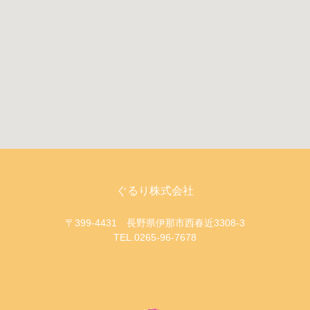
ぐるり株式会社
〒399-4431 長野県伊那市西春近3308-3
TEL.0265-96-7678