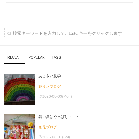
RECENT
POPULAR
TAGS
あじさい見学
花うたブログ
2026-08-03(Mon)
暑い夏はやっぱり・・・
ま花ブログ
2026-08-01(Sat)