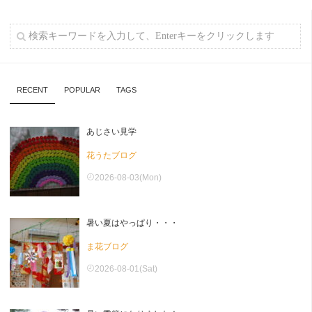
RECENT
POPULAR
TAGS
あじさい見学
花うたブログ
2026-08-03(Mon)
暑い夏はやっぱり・・・
ま花ブログ
2026-08-01(Sat)