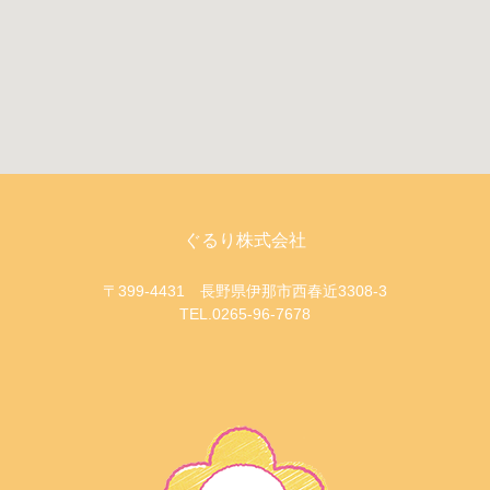
ぐるり株式会社
〒399-4431 長野県伊那市西春近3308-3
TEL.0265-96-7678