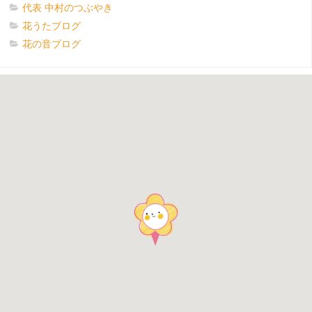
代表 中村のつぶやき
花うたブログ
花の音ブログ