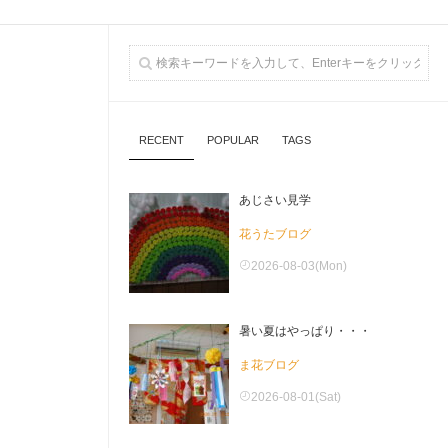
RECENT
POPULAR
TAGS
あじさい見学
花うたブログ
2026-08-03(Mon)
暑い夏はやっぱり・・・
ま花ブログ
2026-08-01(Sat)