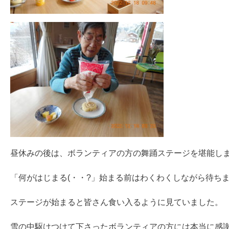
昼休みの後は、ボランティアの方の舞踊ステージを堪能し
「何がはじまる(・・?」始まる前はわくわくしながら待ち
ステージが始まると皆さん食い入るように見ていました。
雪の中駆けつけて下さったボランティアの方には本当に感