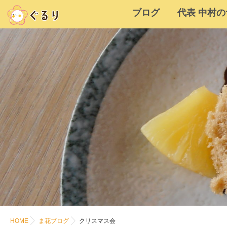
ブログ
代表 中村
HOME
ま花ブログ
クリスマス会