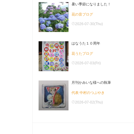
暑い季節になりました！
花の音ブログ
2026-07-30(Thu)
はなうた１０周年
花うたブログ
2026-07-03(Fri)
月刊かみいな様への執筆
代表 中村のつぶやき
2026-07-02(Thu)