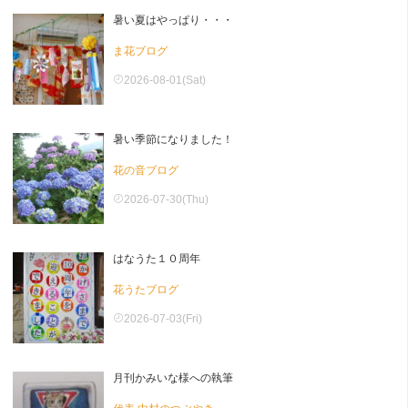
暑い夏はやっぱり・・・
ま花ブログ
2026-08-01(Sat)
暑い季節になりました！
花の音ブログ
2026-07-30(Thu)
はなうた１０周年
花うたブログ
2026-07-03(Fri)
月刊かみいな様への執筆