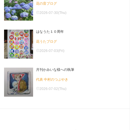
花の音ブログ
2026-07-30(Thu)
はなうた１０周年
花うたブログ
2026-07-03(Fri)
月刊かみいな様への執筆
代表 中村のつぶやき
2026-07-02(Thu)