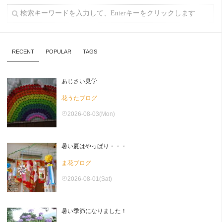
RECENT
POPULAR
TAGS
あじさい見学
花うたブログ
2026-08-03(Mon)
暑い夏はやっぱり・・・
ま花ブログ
2026-08-01(Sat)
暑い季節になりました！