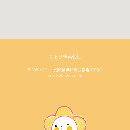
ぐるり株式会社
〒399-4431 長野県伊那市西春近3308-3
TEL.0265-96-7678