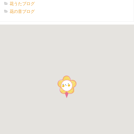
花うたブログ
花の音ブログ