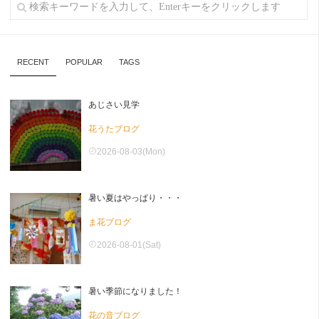
RECENT
POPULAR
TAGS
あじさい見学
花うたブログ
2026-08-03(Mon)
暑い夏はやっぱり・・・
ま花ブログ
2026-08-01(Sat)
暑い季節になりました！
花の音ブログ