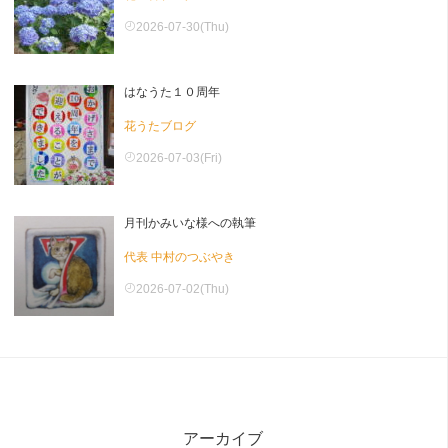
2026-07-30(Thu)
はなうた１０周年
花うたブログ
2026-07-03(Fri)
月刊かみいな様への執筆
代表 中村のつぶやき
2026-07-02(Thu)
アーカイブ