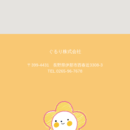
ぐるり株式会社
〒399-4431 長野県伊那市西春近3308-3
TEL.0265-96-7678