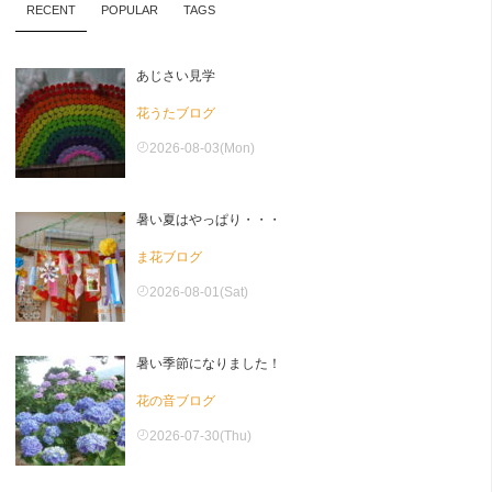
RECENT
POPULAR
TAGS
あじさい見学
花うたブログ
2026-08-03(Mon)
暑い夏はやっぱり・・・
ま花ブログ
2026-08-01(Sat)
暑い季節になりました！
花の音ブログ
2026-07-30(Thu)