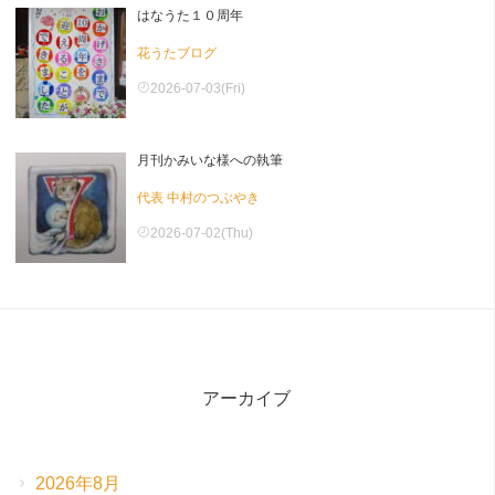
はなうた１０周年
花うたブログ
2026-07-03(Fri)
月刊かみいな様への執筆
代表 中村のつぶやき
2026-07-02(Thu)
アーカイブ
2026年8月