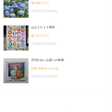
花の音ブログ
2026-07-30(Thu)
はなうた１０周年
花うたブログ
2026-07-03(Fri)
月刊かみいな様への執筆
代表 中村のつぶやき
2026-07-02(Thu)