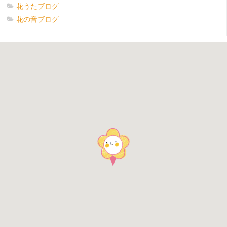
花うたブログ
花の音ブログ