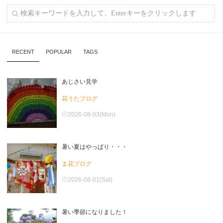
RECENT
POPULAR
TAGS
あじさい見学
花うたブログ
2026-08-03(Mon)
暑い夏はやっぱり・・・
ま花ブログ
2026-08-01(Sat)
暑い季節になりました！