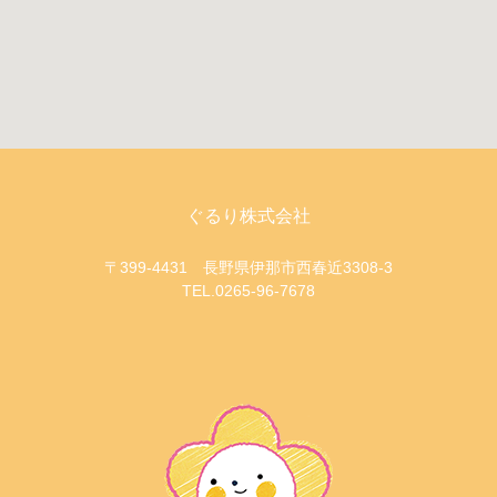
ぐるり株式会社
〒399-4431 長野県伊那市西春近3308-3
TEL.0265-96-7678