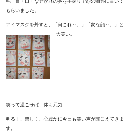
毛・目・口・なぜか豚の鼻を手探りで顔の輪郭に置いて
もらいました。
アイマスクを外すと、「何これ～。」「変な顔～。」と
大笑い。
笑って過ごせば、体も元気。
明るく、楽しく、心豊かに今日も笑い声が聞こえてきま
す。