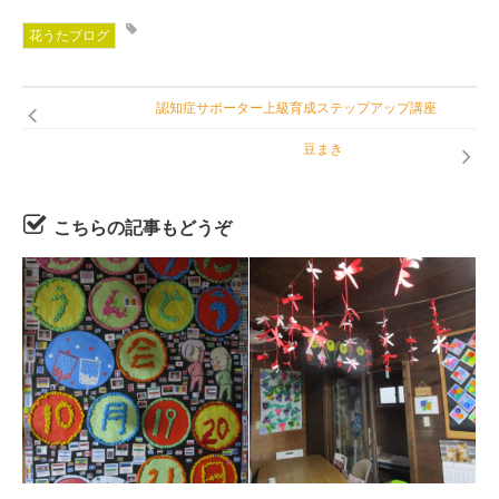
花うたブログ
認知症サポーター上級育成ステップアップ講座
豆まき
こちらの記事もどうぞ