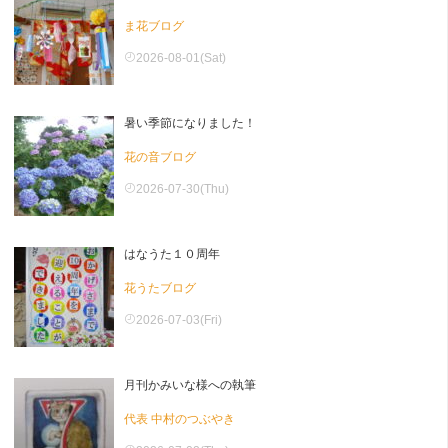
ま花ブログ
2026-08-01(Sat)
暑い季節になりました！
花の音ブログ
2026-07-30(Thu)
はなうた１０周年
花うたブログ
2026-07-03(Fri)
月刊かみいな様への執筆
代表 中村のつぶやき