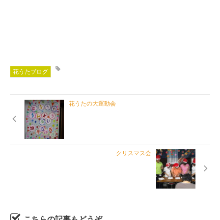
花うたブログ
花うたの大運動会
クリスマス会
こちらの記事もどうぞ