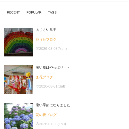
RECENT
POPULAR
TAGS
あじさい見学
花うたブログ
2026-08-03(Mon)
暑い夏はやっぱり・・・
ま花ブログ
2026-08-01(Sat)
暑い季節になりました！
花の音ブログ
2026-07-30(Thu)