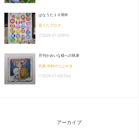
はなうた１０周年
花うたブログ
2026-07-03(Fri)
月刊かみいな様への執筆
代表 中村のつぶやき
2026-07-02(Thu)
アーカイブ