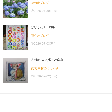
花の音ブログ
2026-07-30(Thu)
はなうた１０周年
花うたブログ
2026-07-03(Fri)
月刊かみいな様への執筆
代表 中村のつぶやき
2026-07-02(Thu)