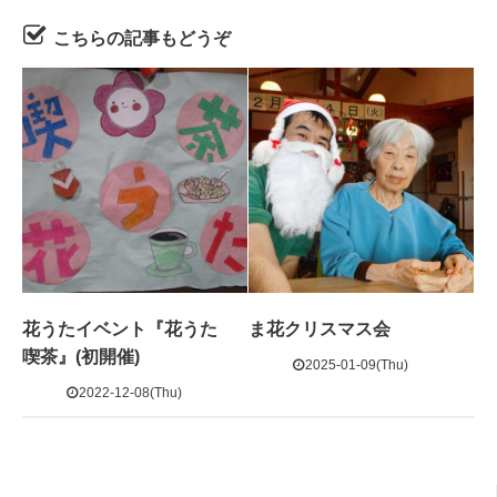
こちらの記事もどうぞ
花うたイベント『花うた
ま花クリスマス会
喫茶』(初開催)
2025-01-09(Thu)
2022-12-08(Thu)