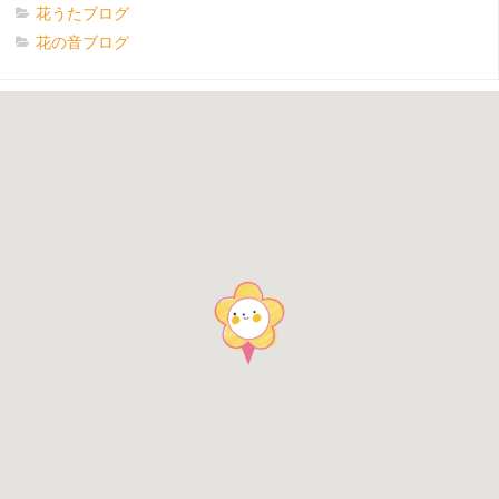
花うたブログ
花の音ブログ