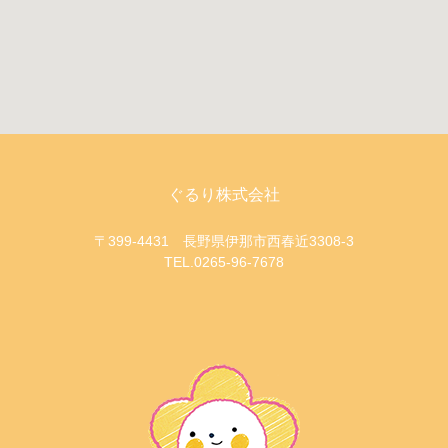
ぐるり株式会社
〒399-4431 長野県伊那市西春近3308-3
TEL.0265-96-7678