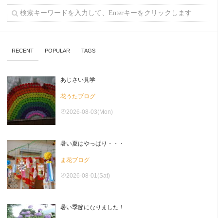
RECENT
POPULAR
TAGS
あじさい見学
花うたブログ
2026-08-03(Mon)
暑い夏はやっぱり・・・
ま花ブログ
2026-08-01(Sat)
暑い季節になりました！