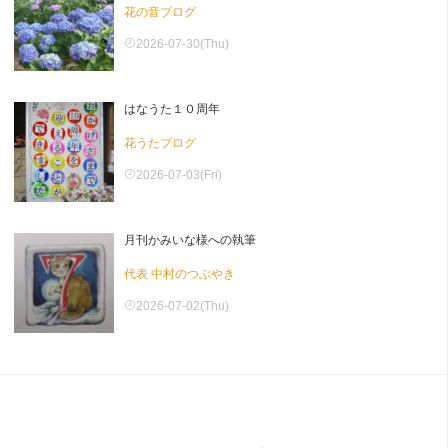
花の音ブログ
2026-07-30(Thu)
はなうた１０周年
花うたブログ
2026-07-03(Fri)
月刊かみいな様への執筆
代表 中村のつぶやき
2026-07-02(Thu)