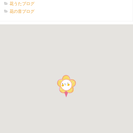
花うたブログ
花の音ブログ