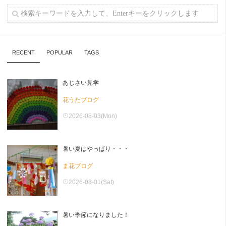
RECENT
POPULAR
TAGS
あじさい見学
花うたブログ
2026-08-03(Mon)
暑い夏はやっぱり・・・
ま花ブログ
2026-08-01(Sat)
暑い季節になりました！