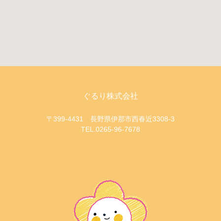
ぐるり株式会社
〒399-4431 長野県伊那市西春近3308-3
TEL.0265-96-7678