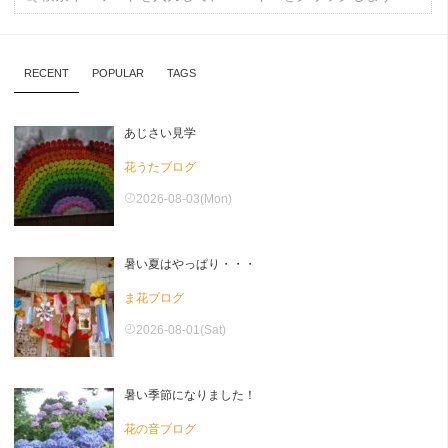
RECENT
POPULAR
TAGS
あじさい見学
花うたブログ
2026-08-03(Mon)
暑い夏はやっぱり・・・
ま花ブログ
2026-08-01(Sat)
暑い季節になりました！
花の音ブログ