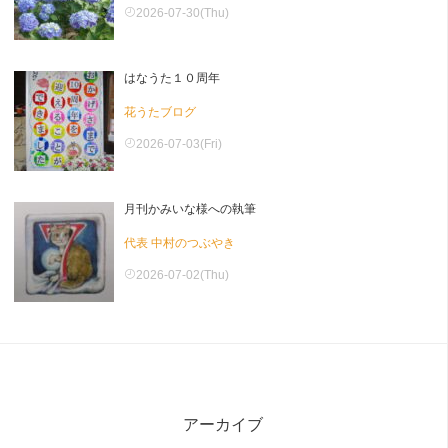
2026-07-30(Thu)
はなうた１０周年
花うたブログ
2026-07-03(Fri)
月刊かみいな様への執筆
代表 中村のつぶやき
2026-07-02(Thu)
アーカイブ