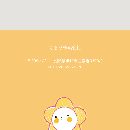
ぐるり株式会社
〒399-4431 長野県伊那市西春近3308-3
TEL.0265-96-7678