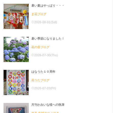
暑い夏はやっぱり・・・
ま花ブログ
2026-08-01(Sat)
暑い季節になりました！
花の音ブログ
2026-07-30(Thu)
はなうた１０周年
花うたブログ
2026-07-03(Fri)
月刊かみいな様への執筆