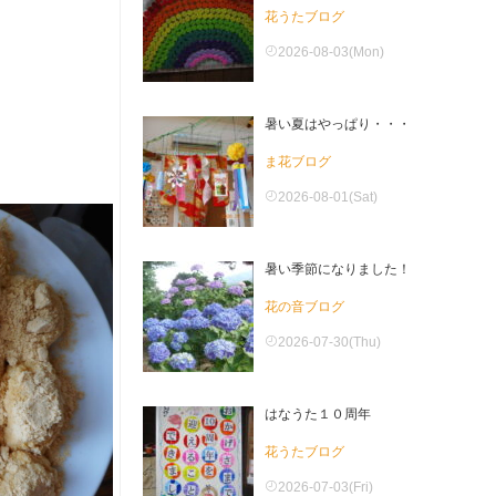
花うたブログ
2026-08-03(Mon)
暑い夏はやっぱり・・・
ま花ブログ
2026-08-01(Sat)
暑い季節になりました！
花の音ブログ
2026-07-30(Thu)
はなうた１０周年
花うたブログ
2026-07-03(Fri)