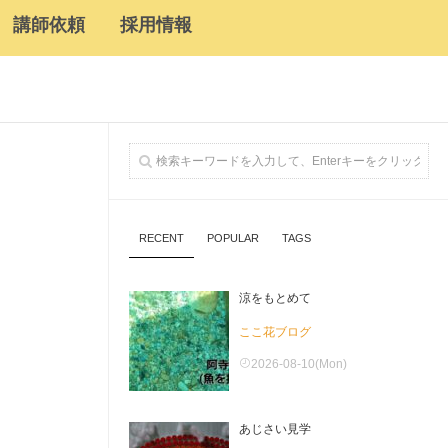
講師依頼
採用情報
RECENT
POPULAR
TAGS
涼をもとめて
ここ花ブログ
2026-08-10(Mon)
あじさい見学